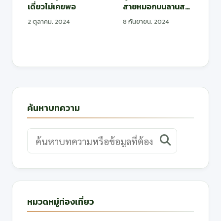
เดี่ยวไม่เคยพอ
สายหมอกบนลานสน
ชมดอกหงอนนาค
2 ตุลาคม, 2024
8 กันยายน, 2024
ค้นหาบทความ
หมวดหมู่ท่องเที่ยว