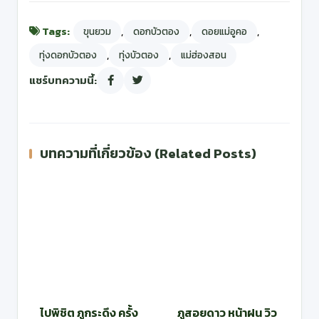
Tags:
,
,
,
ขุนยวม
ดอกบัวตอง
ดอยแม่อูคอ
,
,
ทุ่งดอกบัวตอง
ทุ่งบัวตอง
แม่ฮ่องสอน
แชร์บทความนี้:
บทความที่เกี่ยวข้อง (Related Posts)
ไปพิชิต ภูกระดึง ครั้ง
ภูสอยดาว หน้าฝน วิว