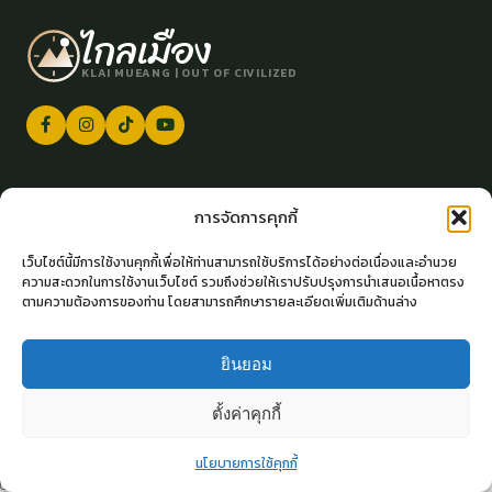
ไกลเมือง
KLAI MUEANG | OUT OF CIVILIZED
ติดต่อเรา
การจัดการคุกกี้
klaimueang.official@gmail.com
เว็บไซต์นี้มีการใช้งานคุกกี้เพื่อให้ท่านสามารถใช้บริการได้อย่างต่อเนื่องและอำนวย
ความสะดวกในการใช้งานเว็บไซต์ รวมถึงช่วยให้เราปรับปรุงการนำเสนอเนื้อหาตรง
ตามความต้องการของท่าน โดยสามารถศึกษารายละเอียดเพิ่มเติมด้านล่าง
นโยบายการใช้คุกกี้ (Cookies Policy)
ยินยอม
ตั้งค่าคุกกี้
© 2026 ไกลเมือง. All Rights Reserved.
นโยบายการใช้คุกกี้