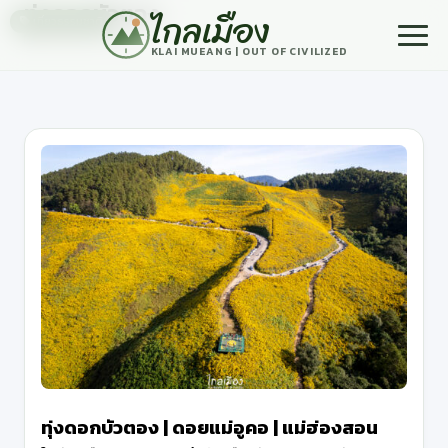
ทุ่งดอกบัวตอง
ไกลเมือง
เที่ยวธรรมชาติ
19 สิงหาคม, 2022
KLAI MUEANG | OUT OF CIVILIZED
ทุ่งดอกบัวตอง | ดอยแม่อูคอ | แม่ฮ่องสอน