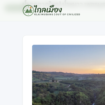
น้ำตกตาดใหญ่ น้ำหนาว เพชรบู
ไกลเมือง
เที่ยวน้ำตก
23 กันยายน, 2023
KLAI MUEANG | OUT OF CIVILIZED