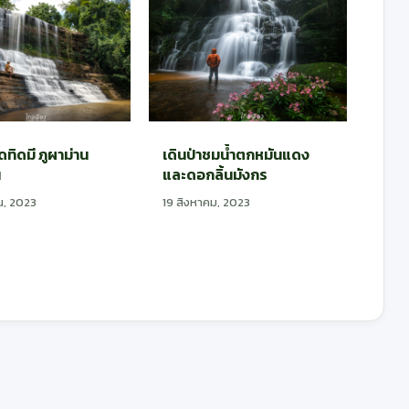
ทิดมี ภูผาม่าน
เดินป่าชมน้ำตกหมันแดง
น
และดอกลิ้นมังกร
น, 2023
19 สิงหาคม, 2023