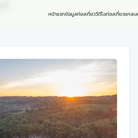
รณ์
หน้าแรก
ข้อมูลท่องเที่ยว
วีดีโอท่องเที่ยว
แกลเล