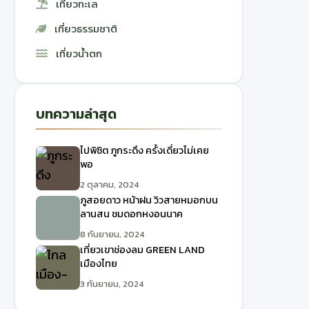
เที่ยวทะเล
เที่ยวธรรมชาติ
เที่ยวน้ำตก
บทความล่าสุด
ไปพิชิต ภูกระดึง ครั้งเดี่ยวไม่เคย
พอ
2 ตุลาคม, 2024
ภูสอยดาว หน้าฝน วิวสายหมอกบน
ลานสน ชมดอกหงอนนาค
8 กันยายน, 2024
เที่ยวเขาช่องลม GREEN LAND
เมืองไทย
3 กันยายน, 2024