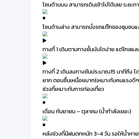
โซนด้านบน สามารถเดินเข้าไปได้เลย ระยะ
โซนด้านล่าง สามารถนั่งรถแต๊กของชุมชนและ
ทางที่ 1 เดินตามทางขั้นบันไดง่าย แต่ไกลแล
ทางที่ 2 เดินลงทางชันประมาณ15 นาทีถึง 
ยาก ตอนขึ้นเหนื่อยมาก(เหมาะกับคนแรงดี
ช่วงที่เหมาะกับการท่องเที่ยว
เดือน กันยายน – ตุลาคม (น้ำกำลังเยอะ)
หลังช่วงที่มีฝนตกหนัก 3-4 วัน รอให้น้ำหา