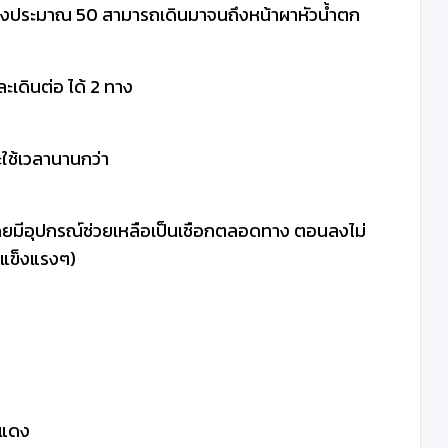
ทางประมาณ 50 สามารถเดินมาจนถึงหน้าผาหัวน้ำตก
เดินต่อ ได้ 2 ทาง
ะใช้เวลานานกว่า
โดยมีอุปกรณ์ช่วยเหลือเป็นเชือกตลอดทาง ตอนลงไม่
ๆแข็งแรงๆ)
ยแดง