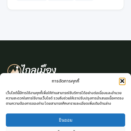
ไกลเมือง
KLAI MUEANG | OUT OF CIVILIZED
การจัดการคุกกี้
เว็บไซต์นี้มีการใช้งานคุกกี้เพื่อให้ท่านสามารถใช้บริการได้อย่างต่อเนื่องและอำนวย
ความสะดวกในการใช้งานเว็บไซต์ รวมถึงช่วยให้เราปรับปรุงการนำเสนอเนื้อหาตรง
ตามความต้องการของท่าน โดยสามารถศึกษารายละเอียดเพิ่มเติมด้านล่าง
ติดต่อเรา
ยินยอม
klaimueang.official@gmail.com