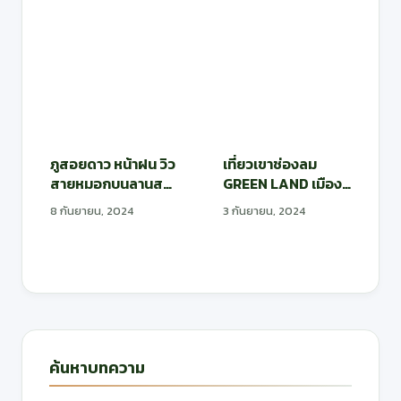
ภูสอยดาว หน้าฝน วิว
เที่ยวเขาช่องลม
สายหมอกบนลานสน
GREEN LAND เมือง
ชมดอกหงอนนาค
ไทย
8 กันยายน, 2024
3 กันยายน, 2024
ค้นหาบทความ