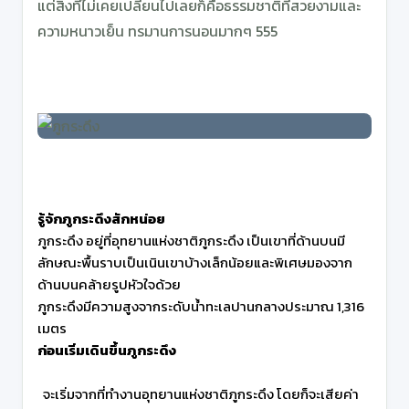
แต่สิ่งที่ไม่เคยเปลี่ยนไปเลยก็คือธรรมชาติที่สวยงามและ
ความหนาวเย็น ทรมานการนอนมากๆ 555
รู้จักภูกระดึงสักหน่อย
ภูกระดึง อยู่ที่อุทยานแห่งชาติภูกระดึง เป็นเขาที่ด้านบนมี
ลักษณะพื้นราบเป็นเนินเขาบ้างเล็กน้อยและพิเศษมองจาก
ด้านบนคล้ายรูปหัวใจด้วย
ภูกระดึงมีความสูงจากระดับน้ำทะเลปานกลางประมาณ 1,316
เมตร
ก่อนเริ่มเดินขึ้นภูกระดึง
จะเริ่มจากที่ทำงานอุทยานแห่งชาติภูกระดึง โดยก็จะเสียค่า