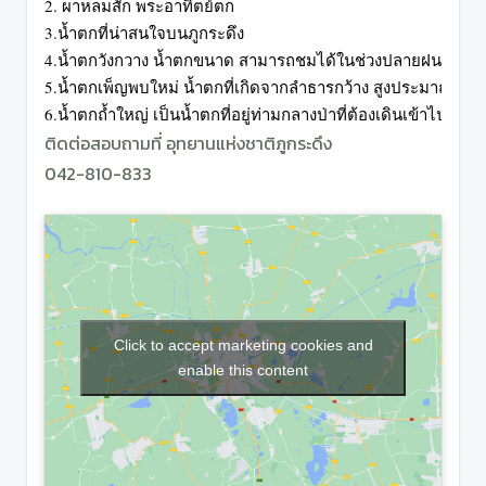
2. ผาหลมสัก 
พระอาทิตย์ตก
3.น้ำตกที่น่าสนใจบนภูกระดึง
4.น้ำตกวังกวาง น้ำตกขนาด สามารถชมได้ในช่วงปลายฝนต้นหนา
5.น้ำตกเพ็ญพบใหม่ น้ำตกที่เกิดจากลำธารกว้าง สูงประมาณ 8 เ
6.น้ำตกถ้ำใหญ่ เป็นน้ำตกที่อยู่ท่ามกลางป่าที่ต้องเดินเข้าไปด้า
ติดต่อสอบถามที่ อุทยานแห่งชาติภูกระดึง
042-810-833
Click to accept marketing cookies and
enable this content