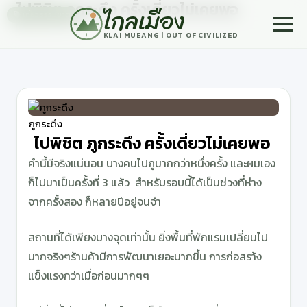
ไปพิชิต ภูกระดึง ครั้งเดี่ยวไม่เคยพอ
ไกลเมือง
เที่ยวธรรมชาติ
2 ตุลาคม, 2024
KLAI MUEANG | OUT OF CIVILIZED
ภูกระดึง
ไปพิชิต ภูกระดึง ครั้งเดี่ยวไม่เคยพอ
คำนี้มีจริงแน่นอน บางคนไปภูมากกว่าหนึ่งครั้ง และผมเอง
ก็ไปมาเป็นครั้งที่ 3 แล้ว สำหรับรอบนี้ได้เป็นช่วงที่ห่าง
จากครั้งสอง ก็หลายปีอยู่จนจำ
สถานที่ได้เพียงบางจุดเท่านั้น ยิ่งพื้นที่พักแรมเปลี่ยนไป
มากจริงๆร้านค้ามีการพัฒนาเยอะมากขึ้น การก่อสรา้ง
แข็งแรงกว่าเมื่อก่อนมากๆๆ