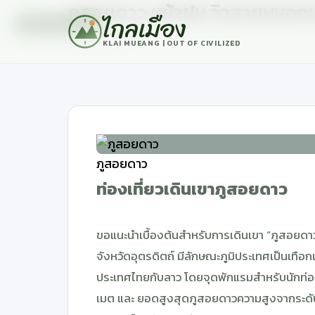
ภูสอยดาว หน้าฝน วิวสายหม
ไกลเมือง
เที่ยวธรรมชาติ
8 กันยายน, 2024
KLAI MUEANG | OUT OF CIVILIZED
ภูสอยดาว
ท่องเที่ยวเดินเขาภูสอยดาว
ขอแนะนำเบื้องต้นสำหรับการเดินเขา “ภูสอยดาว”
จังหวัดอุตรดิตถ์ มีลักษณะภูมิประเทศเป็นเทือ
ประเทศไทยกับลาว โดยจุดพักแรมสำหรับนักท่อง
เมต และ ยอดสูงสุดภูสอยดาวความสูงจากระดับน