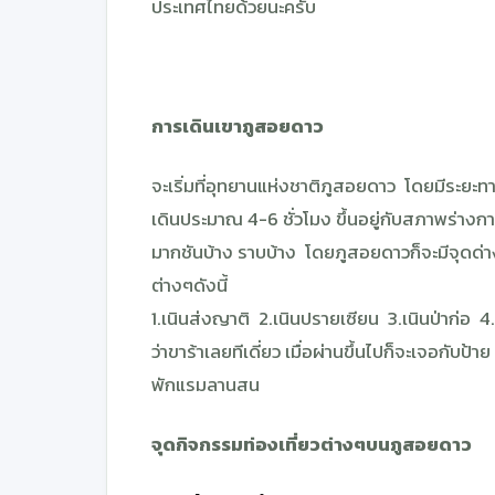
ประเทศไทยด้วยนะครับ
การเดินเขาภูสอยดาว
จะเริ่มที่อุทยานแห่งชาติภูสอยดาว โดยมีระยะ
เดินประมาณ 4-6 ชั่วโมง ขึ้นอยู่กับสภาพร่าง
มากชันบ้าง ราบบ้าง โดยภูสอยดาวก็จะมีจุดด่าง
ต่างๆดังนี้
1.เนินส่งญาติ 2.เนินปรายเซียน 3.เนินป่าก่อ 
ว่าขาร้าเลยทีเดี่ยว เมื่อผ่านขึ้นไปก็จะเจอกับป
พักแรมลานสน
จุดกิจกรรมท่องเที่ยวต่างๆบนภูสอยดาว