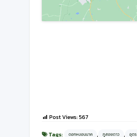
Post Views:
567
Tags:
,
,
ดอกหงอนนาค
ภูสอยดาว
อุตร