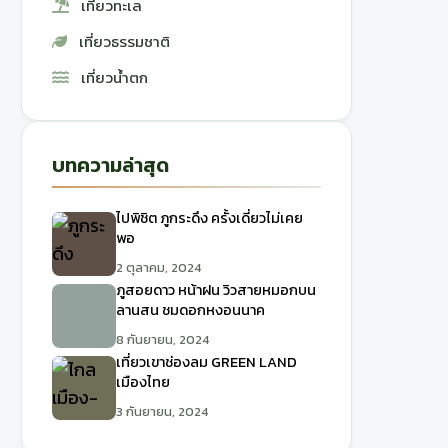
เที่ยวทะเล
เที่ยวธรรมชาติ
เที่ยวน้ำตก
บทความล่าสุด
ไปพิชิต ภูกระดึง ครั้งเดี่ยวไม่เคย
พอ
2 ตุลาคม, 2024
ภูสอยดาว หน้าฝน วิวสายหมอกบน
ลานสน ชมดอกหงอนนาค
8 กันยายน, 2024
เที่ยวเขาช่องลม GREEN LAND
เมืองไทย
3 กันยายน, 2024