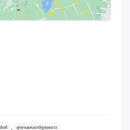
,
ดิตถ์
อุทยานแห่งชาติภูสอยดาว