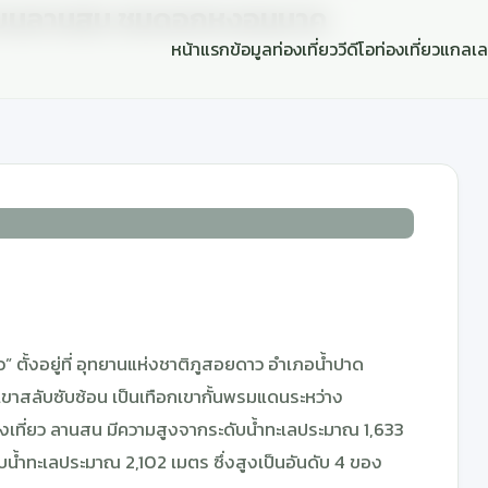
อกบนลานสน ชมดอกหงอนนาค
หน้าแรก
ข้อมูลท่องเที่ยว
วีดีโอท่องเที่ยว
แกลเล
 ตั้งอยู่ที่ อุทยานแห่งชาติภูสอยดาว อำเภอน้ำปาด
กเขาสลับซับซ้อน เป็นเทือกเขากั้นพรมแดนระหว่าง
เที่ยว ลานสน มีความสูงจากระดับน้ำทะเลประมาณ 1,633
้ำทะเลประมาณ 2,102 เมตร ซึ่งสูงเป็นอันดับ 4 ของ