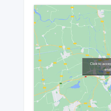
Click to acce
enab