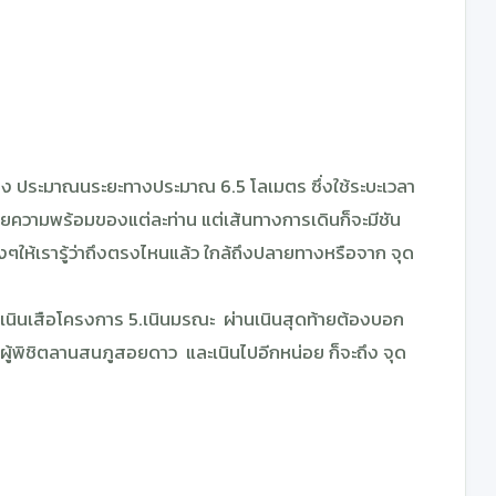
ทาง ประมาณนระยะทางประมาณ 6.5 โลเมตร ซึ่งใช้ระบะเวลา
กายความพร้อมของแต่ละท่าน แต่เส้นทางการเดินก็จะมีชัน
ๆให้เรารู้ว่าถึงตรงไหนแล้ว ใกล้ถึงปลายทางหรือจาก จุด
4.เนินเสือโครงการ 5.เนินมรณะ ผ่านเนินสุดท้ายต้องบอก
้าย ผู้พิชิตลานสนภูสอยดาว และเนินไปอีกหน่อย ก็จะถึง จุด