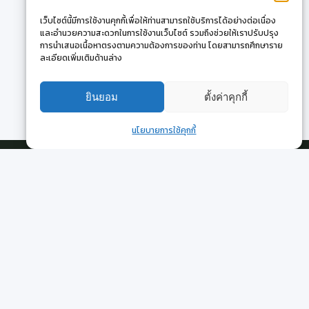
เว็บไซต์นี้มีการใช้งานคุกกี้เพื่อให้ท่านสามารถใช้บริการได้อย่างต่อเนื่อง
และอำนวยความสะดวกในการใช้งานเว็บไซต์ รวมถึงช่วยให้เราปรับปรุง
การนำเสนอเนื้อหาตรงตามความต้องการของท่าน โดยสามารถศึกษาราย
ละเอียดเพิ่มเติมด้านล่าง
ยินยอม
ตั้งค่าคุกกี้
นโยบายการใช้คุกกี้
il.com