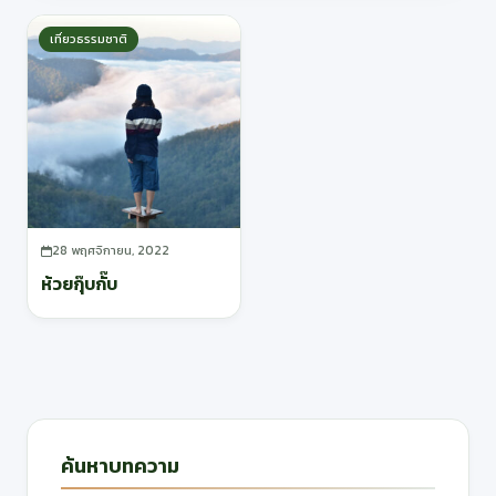
เที่ยวธรรมชาติ
28 พฤศจิกายน, 2022
ห้วยกุ๊บกั๊บ
ค้นหาบทความ