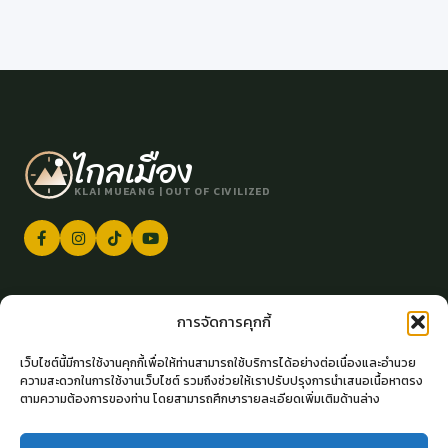
ไกลเมือง
KLAI MUEANG | OUT OF CIVILIZED
ติดต่อเรา
การจัดการคุกกี้
klaimueang.official@gmail.com
เว็บไซต์นี้มีการใช้งานคุกกี้เพื่อให้ท่านสามารถใช้บริการได้อย่างต่อเนื่องและอำนวย
ความสะดวกในการใช้งานเว็บไซต์ รวมถึงช่วยให้เราปรับปรุงการนำเสนอเนื้อหาตรง
ตามความต้องการของท่าน โดยสามารถศึกษารายละเอียดเพิ่มเติมด้านล่าง
นโยบายการใช้คุกกี้ (Cookies Policy)